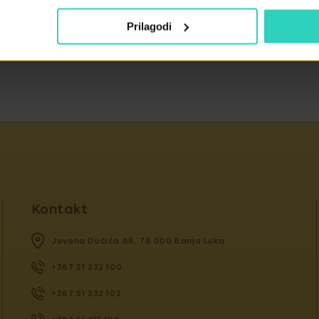
Prilagodi
Kontakt
Jovana Dučića 68, 78 000 Banja Luka
+387 51 232 100
+387 51 232 102