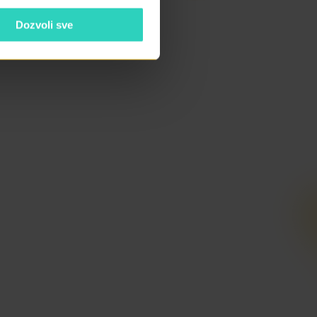
Dozvoli sve