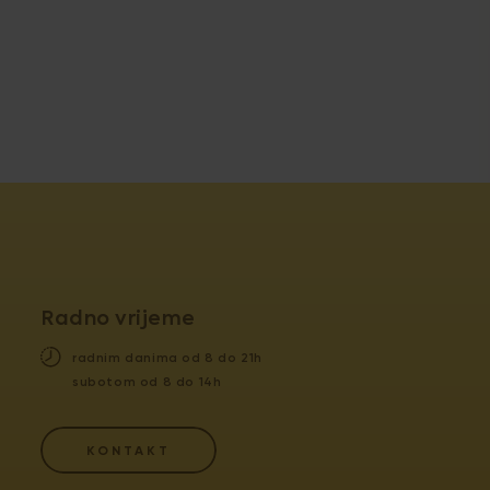
Radno vrijeme
radnim danima od 8 do 21h
subotom od 8 do 14h
KONTAKT