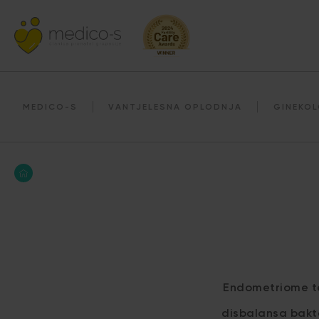
MEDICO-S
VANTJELESNA OPLODNJA
GINEKOL
Endometriome te
disbalansa bakte