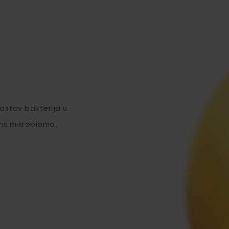
astav bakterija u
ns mikrobioma,