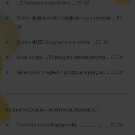
UZV pregled male karlice ... 70 KM
Kontrolni ginekološki pregled nakon terapije ... 50
KM
Kontrolni UZV pregled male karlice ... 50 KM
Konsultacije i UZV pregled adolescenata ... 60 KM
Ginekološki pregled + ultrazvučni pregled...100 KM
PERINATOLOGIJA - KONTROLA TRUDNOĆE
Redovna trudnička kontrola ........................... 80 KM