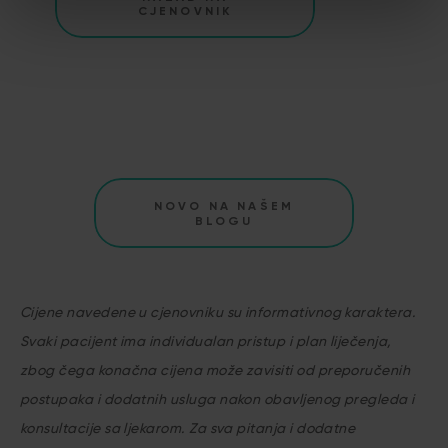
CJENOVNIK
NOVO NA NAŠEM
BLOGU
Cijene navedene u cjenovniku su informativnog karaktera.
Svaki pacijent ima individualan pristup i plan liječenja,
zbog čega konačna cijena može zavisiti od preporučenih
postupaka i dodatnih usluga nakon obavljenog pregleda i
konsultacije sa ljekarom.
Za sva pitanja i dodatne