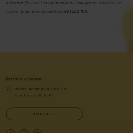
informacije u vezi sa cjenovnikom i uslugama, obratite se
našem timu na broj telefona
051 232 100
.
Radno vrijeme
radnim danima od 8 do 21h
subotom od 8 do 14h
KONTAKT