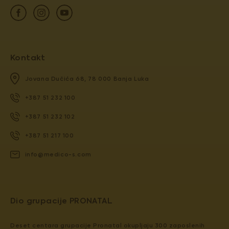
Kontakt
Jovana Dučića 68, 78 000 Banja Luka
+387 51 232 100
+387 51 232 102
+387 51 217 100
info@medico-s.com
Dio grupacije PRONATAL
Deset centara grupacije Pronatal okupljaju 300 zaposlenih