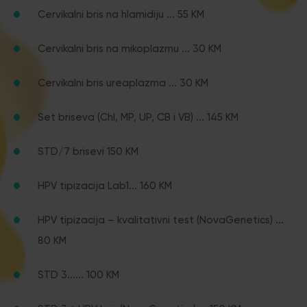
Cervikalni bris na hlamidiju ... 55 KM
Cervikalni bris na mikoplazmu ... 30 KM
Cervikalni bris ureaplazma ... 30 KM
Set briseva (Chl, MP, UP, CB i VB) ... 145 KM
STD/7 brisevi 150 KM
HPV tipizacija Lab1... 160 KM
HPV tipizacija – kvalitativni test (NovaGenetics) ...
80 KM
STD 3...... 100 KM