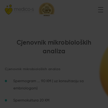
Cjenovnik mikrobioloških
analiza
Cjenovnik mikrobioloških analiza
Spermogram ... 90 KM ( uz konsultaciju sa
embriologom)
Spermokultura 20 KM