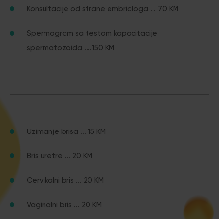
Konsultacije od strane embriologa ... 70 KM
Spermogram sa testom kapacitacije
spermatozoida ....150 KM
Uzimanje brisa ... 15 KM
Bris uretre ... 20 KM
Cervikalni bris ... 20 KM
Vaginalni bris ... 20 KM