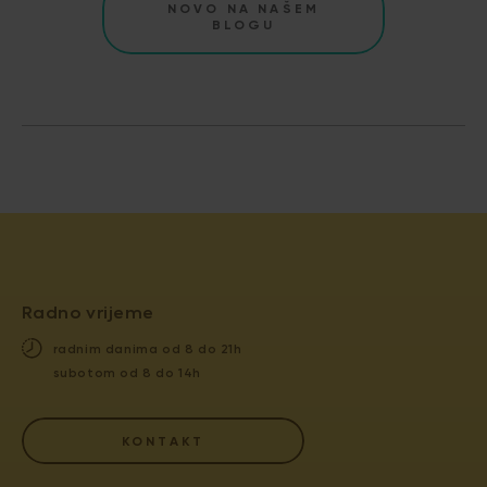
NOVO NA NAŠEM
BLOGU
Radno vrijeme
radnim danima od 8 do 21h
subotom od 8 do 14h
KONTAKT