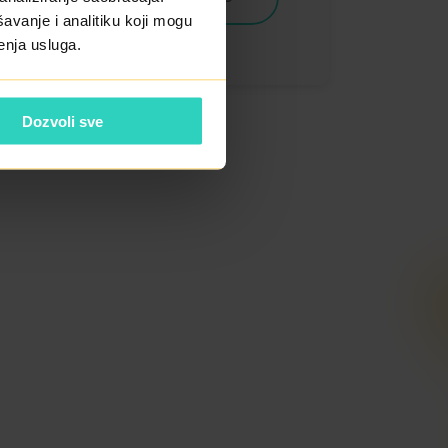
avanje i analitiku koji mogu
enja usluga.
Dozvoli sve