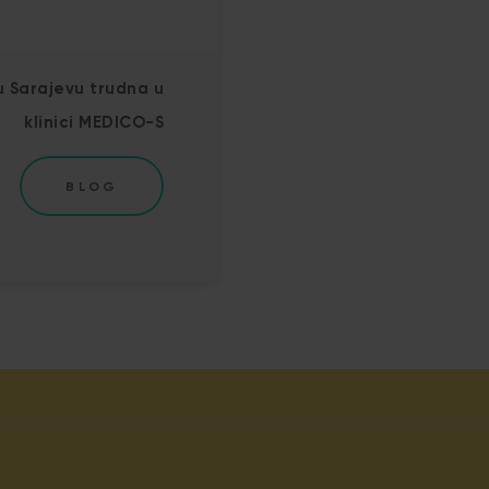
u Sarajevu trudna u
klinici MEDICO-S
BLOG