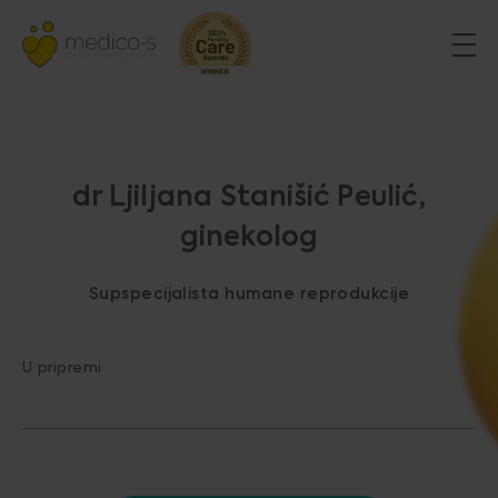
dr Ljiljana Stanišić Peulić,
ginekolog
Supspecijalista humane reprodukcije
U pripremi