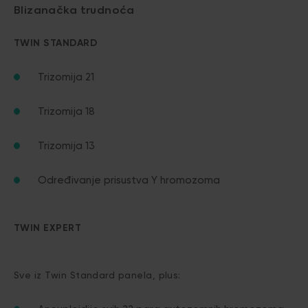
Blizanačka trudnoća
TWIN STANDARD
Trizomija 21
Trizomija 18
Trizomija 13
Određivanje prisustva Y hromozoma
TWIN EXPERT
Sve iz Twin Standard panela, plus: