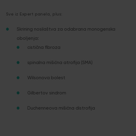
Sve iz Expert panela, plus:
Skrining nosilaštva za odabrana monogenska
oboljenja:
cistična fibroza
spinalna mišićna atrofija (SMA)
Wilsonova bolest
Gilbertov sindrom
Duchenneova mišićna distrofija