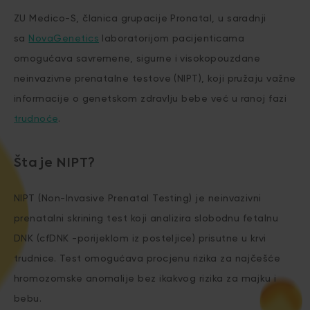
ZU Medico-S, članica grupacije Pronatal, u saradnji
sa
NovaGenetics
laboratorijom pacijenticama
omogućava savremene, sigurne i visokopouzdane
neinvazivne prenatalne testove (NIPT), koji pružaju važne
informacije o genetskom zdravlju bebe već u ranoj fazi
trudnoće
.
Šta je NIPT?
NIPT (Non-Invasive Prenatal Testing) je neinvazivni
prenatalni skrining test koji analizira slobodnu fetalnu
DNK (cfDNK -porijeklom iz posteljice) prisutne u krvi
trudnice. Test omogućava procjenu rizika za najčešće
hromozomske anomalije bez ikakvog rizika za majku i
bebu.