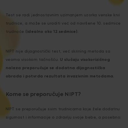
Test se radi jednostavnim uzimanjem uzorka venske krvi
trudnice, a može se uraditi već od navršene 10. sedmice
trudnoće
(idealno oko 12.sedmice)
.
NIPT nije dijagnostički test, već skrining metoda sa
veoma visokom tačnošću.
U slučaju visokorizičnog
nalaza preporučuje se dodatna dijagnostička
obrada i potvrda rezultata invazivnim metodama.
Kome se preporučuje NIPT?
NIPT se preporučuje svim trudnicama koje žele dodatnu
sigurnost i informacije o zdravlju svoje bebe, a posebno: