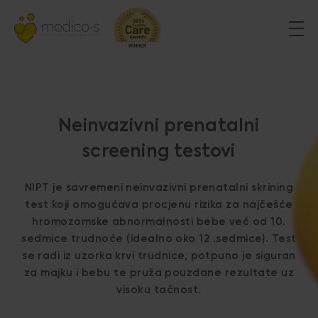
Neinvazivni prenatalni
screening testovi
NIPT je savremeni neinvazivni prenatalni skrining
test koji omogućava procjenu rizika za najčešće
hromozomske abnormalnosti bebe već od 10.
sedmice trudnoće (idealno oko 12 .sedmice). Test
se radi iz uzorka krvi trudnice, potpuno je siguran
za majku i bebu te pruža pouzdane rezultate uz
visoku tačnost.