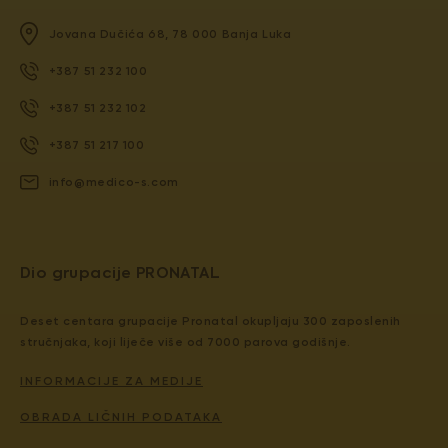
Jovana Dučića 68, 78 000 Banja Luka
+387 51 232 100
+387 51 232 102
+387 51 217 100
info@medico-s.com
Dio grupacije PRONATAL
Deset centara grupacije Pronatal okupljaju 300 zaposlenih
stručnjaka, koji liječe više od 7000 parova godišnje.
INFORMACIJE ZA MEDIJE
OBRADA LIČNIH PODATAKA