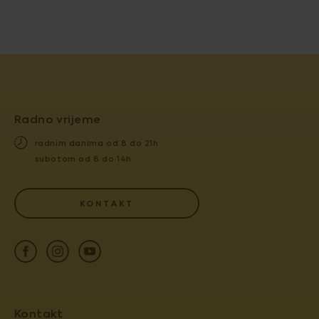
Radno vrijeme
radnim danima od 8 do 21h
subotom od 8 do 14h
KONTAKT
Kontakt