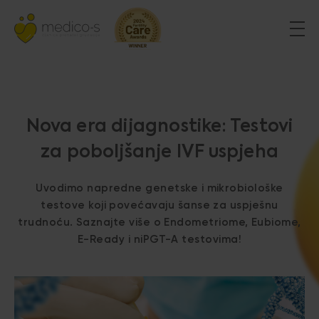
Nova era dijagnostike: Testovi
za poboljšanje IVF uspjeha
Uvodimo napredne genetske i mikrobiološke
testove koji povećavaju šanse za uspješnu
trudnoću. Saznajte više o Endometriome, Eubiome,
E-Ready i niPGT-A testovima!