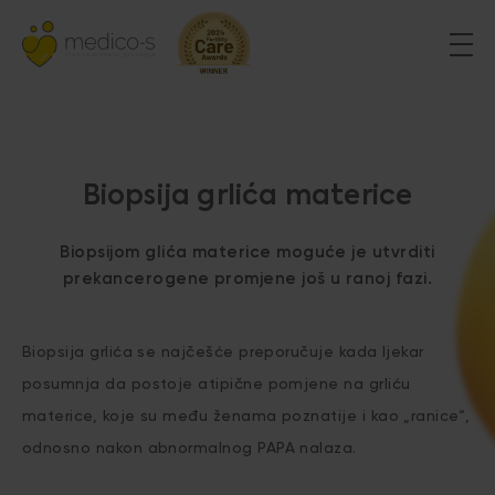
Biopsija grlića materice
Biopsijom glića materice moguće je utvrditi
prekancerogene promjene još u ranoj fazi.
Biopsija grlića se najčešće preporučuje kada ljekar
posumnja da postoje atipične pomjene na grliću
materice, koje su među ženama poznatije i kao „ranice“,
odnosno nakon abnormalnog PAPA nalaza.