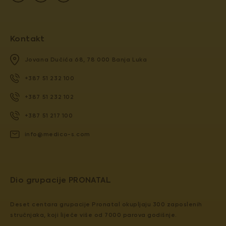
Kontakt
Jovana Dučića 68, 78 000 Banja Luka
+387 51 232 100
+387 51 232 102
+387 51 217 100
info@medico-s.com
Dio grupacije PRONATAL
Deset centara grupacije Pronatal okupljaju 300 zaposlenih
stručnjaka, koji liječe više od 7000 parova godišnje.