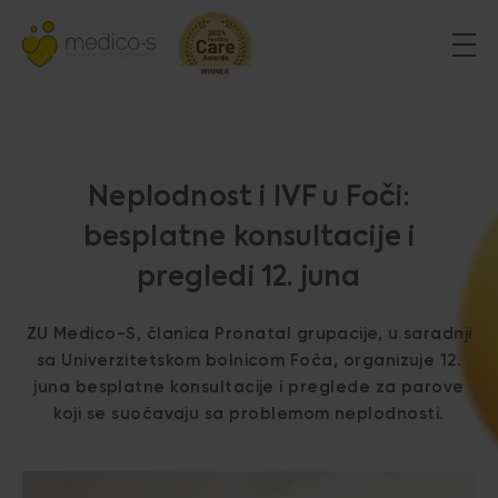
Neplodnost i IVF u Foči:
besplatne konsultacije i
pregledi 12. juna
ZU Medico-S, članica Pronatal grupacije, u saradnji
sa Univerzitetskom bolnicom Foča, organizuje 12.
juna besplatne konsultacije i preglede za parove
koji se suočavaju sa problemom neplodnosti.