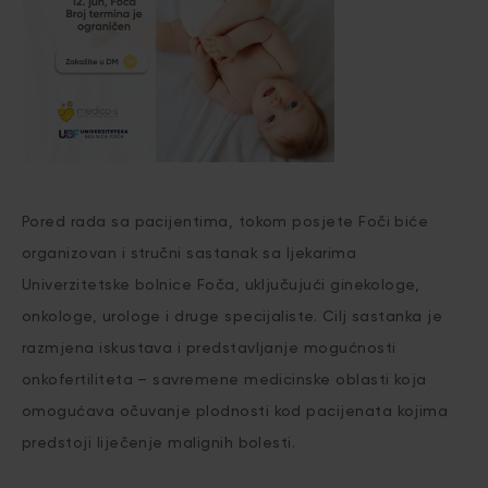
Pored rada sa pacijentima, tokom posjete Foči biće
organizovan i stručni sastanak sa ljekarima
Univerzitetske bolnice Foča, uključujući ginekologe,
onkologe, urologe i druge specijaliste. Cilj sastanka je
razmjena iskustava i predstavljanje mogućnosti
onkofertiliteta – savremene medicinske oblasti koja
omogućava očuvanje plodnosti kod pacijenata kojima
predstoji liječenje malignih bolesti.