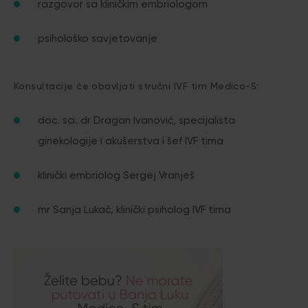
razgovor sa kliničkim embriologom
psihološko savjetovanje
Konsultacije će obavljati stručni IVF tim Medico-S:
doc. sci. dr Dragan Ivanović, specijalista
ginekologije i akušerstva i šef IVF tima
klinički embriolog Sergej Vranješ
mr Sanja Lukač, klinički psiholog IVF tima