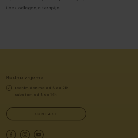
i bez odlaganja terapije.
Radno vrijeme
radnim danima od 8 do 21h
subotom od 8 do 14h
KONTAKT