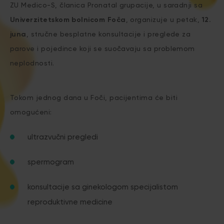
ZU Medico-S, članica Pronatal grupacije, u saradnji sa
Univerzitetskom bolnicom Foča
, organizuje u petak,
12.
juna
, stručne besplatne konsultacije i preglede za
parove i pojedince koji se suočavaju sa problemom
neplodnosti.
Tokom jednog dana u Foči, pacijentima će biti
omogućeni:
ultrazvučni pregledi
spermogram
konsultacije sa ginekologom specijalistom
reproduktivne medicine