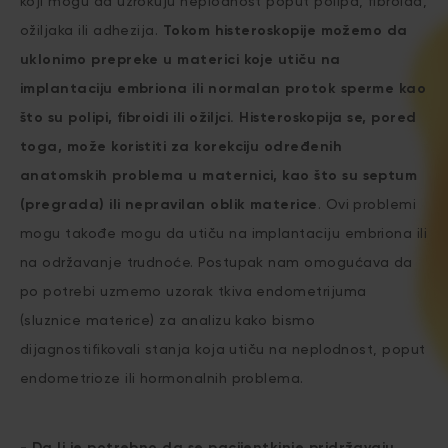
koji mogu da uzrokuju neplodnost poput polipa, fibroida,
ožiljaka ili adhezija.
Tokom histeroskopije možemo da
uklonimo prepreke u materici koje utiču na
implantaciju embriona ili normalan protok sperme kao
što su polipi, fibroidi ili ožiljci. Histeroskopija se, pored
toga, može koristiti za korekciju određenih
anatomskih problema u maternici, kao što su septum
(pregrada) ili nepravilan oblik materice
. Ovi problemi
mogu takođe mogu da utiču na implantaciju embriona ili
na održavanje trudnoće. Postupak nam omogućava da
po potrebi uzmemo uzorak tkiva endometrijuma
(sluznice materice) za analizu kako bismo
dijagnostifikovali stanja koja utiču na neplodnost, poput
endometrioze ili hormonalnih problema.
- Da li je potrebno da se pacijentkinje pridržavaju