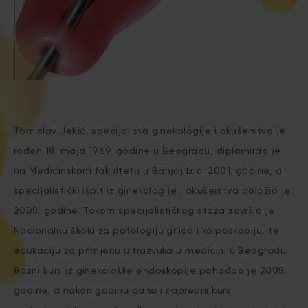
Tomislav Jekić, specijalista ginekologije i akušerstva je
rođen 18. maja 1969. godine u Beogradu, diplomirao je
na Medicinskom fakultetu u Banjoj Luci 2001. godine, a
specijalistički ispit iz ginekologije i akušerstva položio je
2008. godine. Tokom specijalističkog staža završio je
Nacionalnu školu za patologiju grlića i kolposkopiju, te
edukaciju za primjenu ultrazvuka u medicini u Beogradu.
Bazni kurs iz ginekološke endoskopije pohađao je 2008.
godine, a nakon godinu dana i napredni kurs