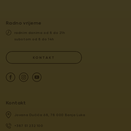
Radno vrijeme
radnim danima od 8 do 21h
subotom od 8 do 14h
KONTAKT
Kontakt
Jovana Dučića 68, 78 000 Banja Luka
+387 51 232 100