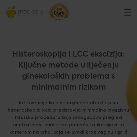
Histeroskopija i LCC ekscizija:
Ključne metode u liječenju
ginekoloških problema s
minimalnim rizikom
Intervencije koje se najčešće obavljaju su
histeroskopija koja predstavlja minimalno invazivnu
hiruršku proceduru koja omogućava pregled
unutrašnjosti materice pomoću tanke cijevi sa
kamerom na vrhu, koja se uvodi kroz vaginu i grlić