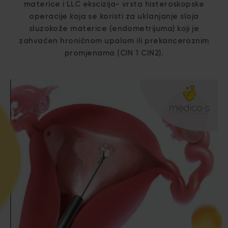
materice i LLC ekscizija- vrsta histeroskopske
operacije koja se koristi za uklanjanje sloja
sluzokože materice (endometrijuma) koji je
zahvaćen hroničnom upalom ili prekanceroznim
promjenama (CIN 1 CIN2).