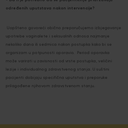
određenih uputstava nakon intervencije?
Uopšteno govoreći obično preporučujemo izbjegavanje
upotrebe vaginalete i seksualnih odnosa najmanje
nekoliko dana ili sedmica nakon postupka kako bi se
organizam u potpunosti oporavio. Period oporavka
može varirati u zavisnosti od vrste postupka, veličini
lezije i individualnog zdravstvenog stanja. U suštini
pacijenti dobijaju specifična uputstva i preporuke
prilagođene njihovom zdravstvenom stanju.