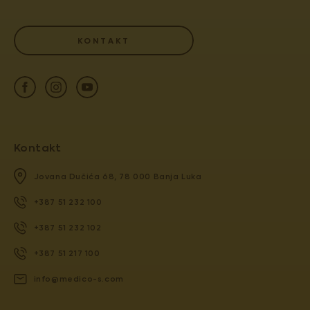
KONTAKT
Kontakt
Jovana Dučića 68, 78 000 Banja Luka
+387 51 232 100
+387 51 232 102
+387 51 217 100
info@medico-s.com