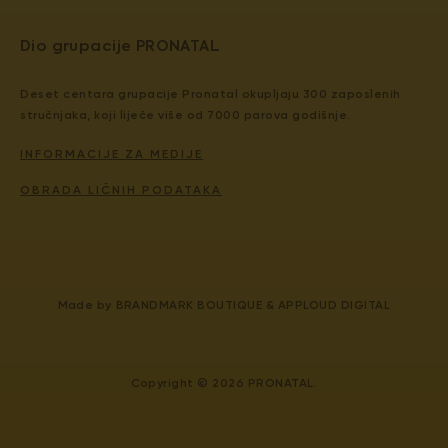
Dio grupacije PRONATAL
Deset centara grupacije Pronatal okupljaju 300 zaposlenih
stručnjaka, koji liječe više od 7000 parova godišnje.
INFORMACIJE ZA MEDIJE
OBRADA LIČNIH PODATAKA
Made by
BRANDMARK BOUTIQUE
&
APPLOUD DIGITAL
Copyright © 2026 PRONATAL.