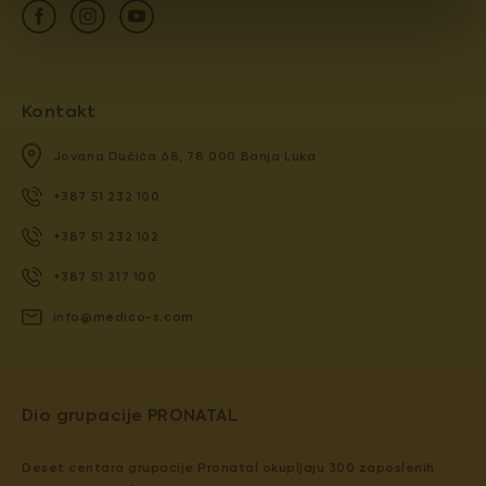
Kontakt
Jovana Dučića 68, 78 000 Banja Luka
+387 51 232 100
+387 51 232 102
+387 51 217 100
info@medico-s.com
Dio grupacije PRONATAL
Deset centara grupacije Pronatal okupljaju 300 zaposlenih