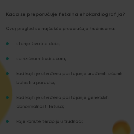
Kada se preporučuje fetalna ehokardiografija?
Ovaj pregled se najčešće preporučuje trudnicama:
starije životne dobi;
sa rizičnom trudnoćom;
kod kojih je utvrđeno postojanje urođenih srčanih
bolesti u porodici;
kod kojih je utvrđeno postojanje genetskih
abnormalnosti fetusa;
koje koriste terapiju u trudnoći;