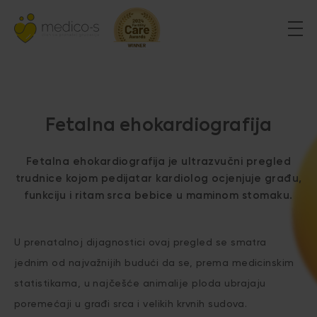
Fetalna ehokardiografija
Fetalna ehokardiografija je ultrazvučni pregled
trudnice kojom pedijatar kardiolog ocjenjuje građu,
funkciju i ritam srca bebice u maminom stomaku.
U prenatalnoj dijagnostici ovaj pregled se smatra
jednim od najvažnijih budući da se, prema medicinskim
statistikama, u najčešće animalije ploda ubrajaju
poremećaji u građi srca i velikih krvnih sudova.