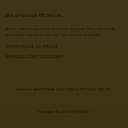
Dio grupacije PRONATAL
Deset centara grupacije Pronatal okupljaju 300 zaposlenih
stručnjaka, koji liječe više od 7000 parova godišnje.
INFORMACIJE ZA MEDIJE
OBRADA LIČNIH PODATAKA
Made by
BRANDMARK BOUTIQUE
&
APPLOUD DIGITAL
Copyright © 2026 PRONATAL.