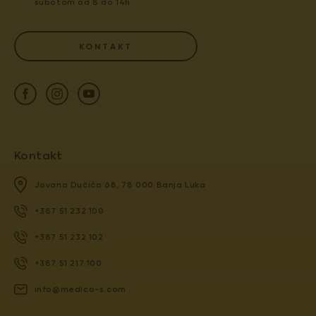
subotom od 8 do 14h
KONTAKT
Kontakt
Jovana Dučića 68, 78 000 Banja Luka
+387 51 232 100
+387 51 232 102
+387 51 217 100
info@medico-s.com