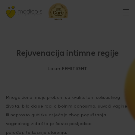
Rejuvenacija intimne regije
Laser FEMITIGHT
Mnoge žene imaju probem sa kvalitetom seksualnog
života, bilo da se radi o bolnim odnosima, suvoći vagine
ili naprosto gubitku osjećaja zbog popuštanja
vaginalnog zida što je česta posljedica
porođaj, te kasnije starenja.