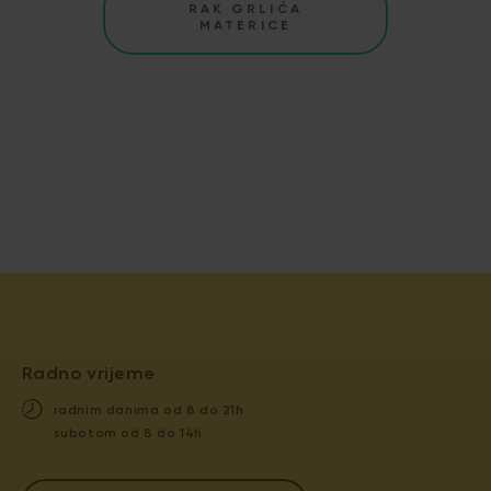
RAK GRLIĆA
MATERICE
Radno vrijeme
radnim danima od 8 do 21h
subotom od 8 do 14h