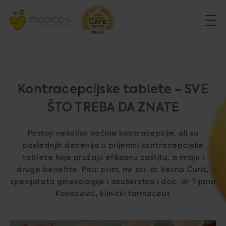
Kontracepcijske tablete - SVE
ŠTO TREBA DA ZNATE
Postoji nekoliko načina kontracepcije, ali su
poslednjih decenija u prijemni kontracepcijske
tablete koje pružaju efikasnu zaštitu, a imaju i
druge benefite. Pišu: prim. mr sci. dr Vesna Ćurić,
specijalista ginekologije i akušerstva i doc. dr Tijana
Kovačević, klinički farmaceut