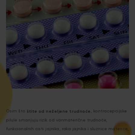
Osim što
, kontracepcijske
štite od neželjene trudnoće
pilule smanjuju rizik od vanmaterične trudnoće,
funkcionalnih cisti jajnika, raka jajnika i sluznice materice,