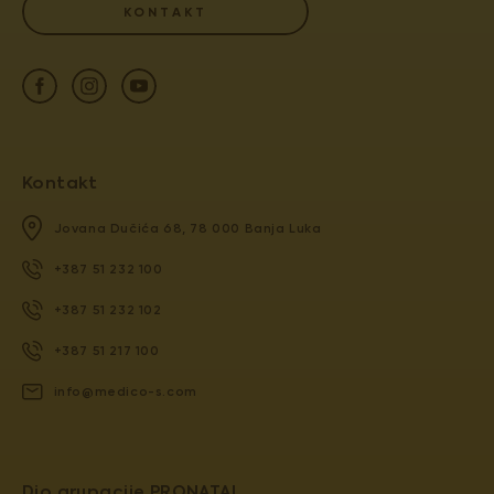
KONTAKT
Kontakt
Jovana Dučića 68, 78 000 Banja Luka
+387 51 232 100
+387 51 232 102
+387 51 217 100
info@medico-s.com
Dio grupacije PRONATAL